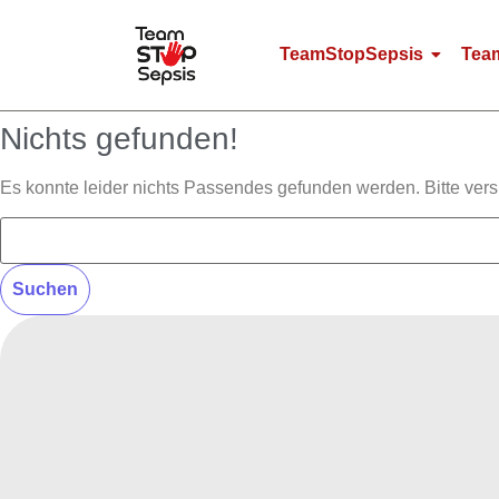
TeamStopSepsis
Tea
Nichts gefunden!
Es konnte leider nichts Passendes gefunden werden. Bitte ver