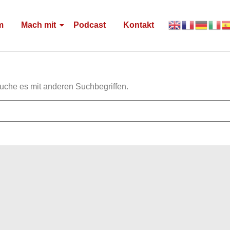
m
Mach mit
Podcast
Kontakt
suche es mit anderen Suchbegriffen.