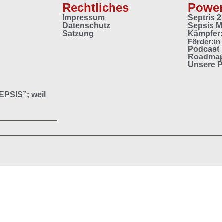
Rechtliches
Power
Impressum
Septris 
Datenschutz
Sepsis 
Satzung
Kämpfer:
Förder:in
Podcast
Roadma
Unsere P
EPSIS
”; weil