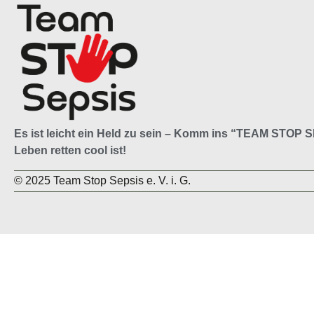
Es ist leicht ein Held zu sein –
Komm ins “
TEAM STOP S
Leben retten cool ist!
© 2025 Team Stop Sepsis e. V. i. G.