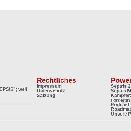
Rechtliches
Power
Impressum
Septris 
EPSIS
”; weil
Datenschutz
Sepsis 
Satzung
Kämpfer:
Förder:in
Podcast
Roadma
Unsere P