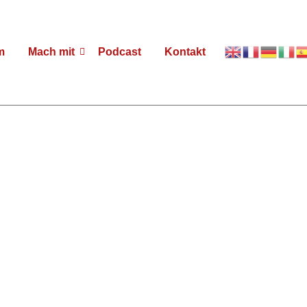
m
Mach mit
Podcast
Kontakt