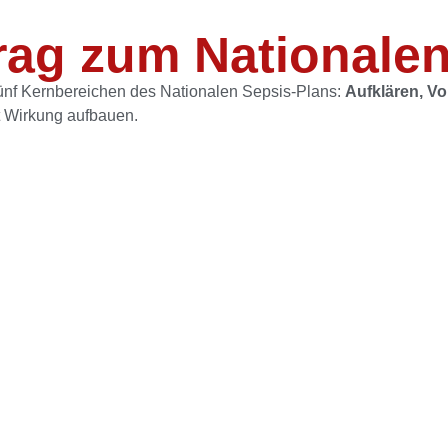
rag zum Nationalen
fünf Kernbereichen des Nationalen Sepsis-Plans:
Aufklären, V
itt Wirkung aufbauen.