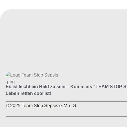
Es ist leicht ein Held zu sein –
Komm ins “
TEAM STOP S
Leben retten cool ist!
© 2025 Team Stop Sepsis e. V. i. G.